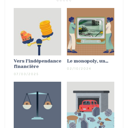
Vers l’indépendance
Le monopoly, un…
financière
02/10/2024
07/03/2025