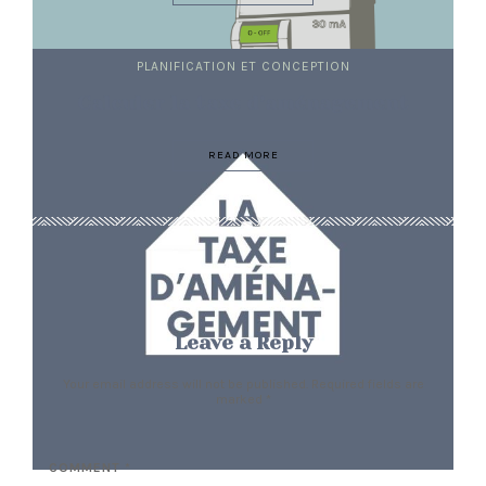
PLANIFICATION ET CONCEPTION
Calculer la taxe d’aménagement
READ MORE
Leave a Reply
Your email address will not be published. Required fields are
marked
*
COMMENT *