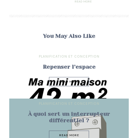
READ MORE
You May Also Like
PLANIFICATION ET CONCEPTION
Repenser l’espace
READ MORE
PLANIFICATION ET CONCEPTION
À quoi sert un interrupteur
différentiel ?
READ MORE