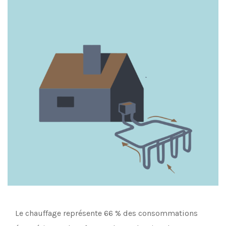
Le chauffage représente 66 % des consommations