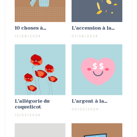
10 choses à…
L’accession à la…
12/06/2024
01/06/2024
L’allégorie du
L’argent à la…
coquelicot
02/05/2024
13/05/2024