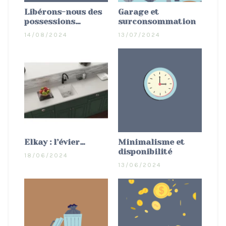
Libérons-nous des
Garage et
possessions…
surconsommation
14/08/2024
13/07/2024
Elkay : l’évier…
Minimalisme et
disponibilité
18/06/2024
13/06/2024