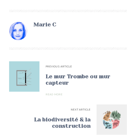
Marie C
PREVIOUS ARTICLE
Le mur Trombe ou mur
capteur
READ MORE
NEXT ARTICLE
La biodiversité & la
construction