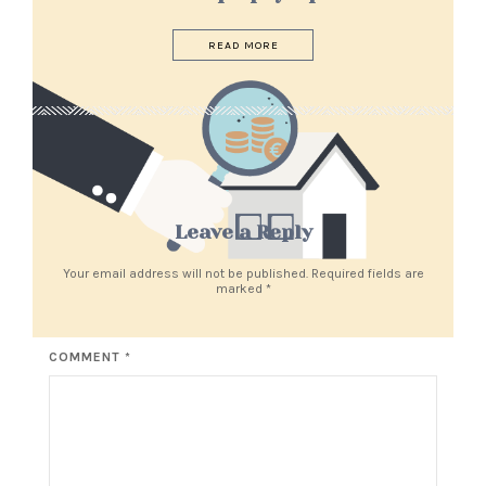
READ MORE
Leave a Reply
Your email address will not be published. Required fields are
marked
*
COMMENT *