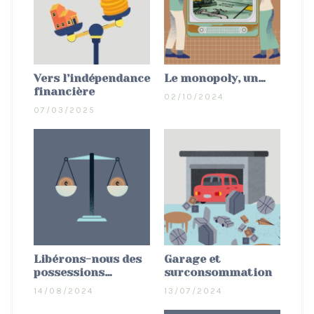
Vers l’indépendance
Le monopoly, un…
financière
02/10/2024
07/03/2025
Libérons-nous des
Garage et
possessions…
surconsommation
14/08/2024
13/07/2024