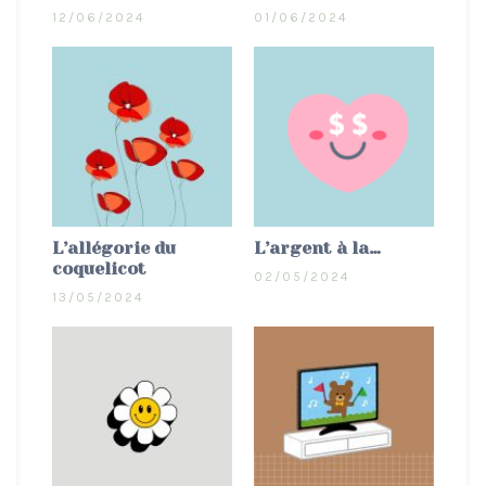
12/06/2024
01/06/2024
L’allégorie du
L’argent à la…
coquelicot
02/05/2024
13/05/2024