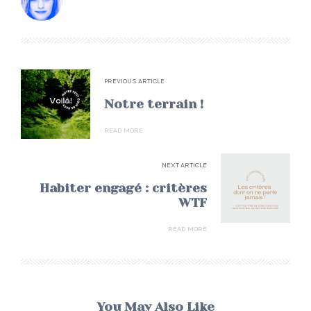
PREVIOUS ARTICLE
Notre terrain !
READ MORE
NEXT ARTICLE
Habiter engagé : critères
WTF
READ MORE
You May Also Like