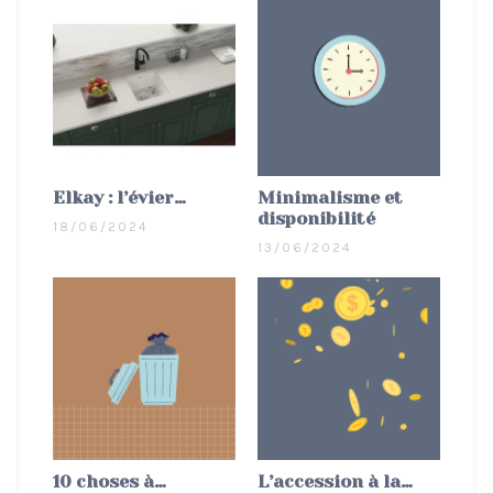
Elkay : l’évier…
Minimalisme et
disponibilité
18/06/2024
13/06/2024
10 choses à…
L’accession à la…