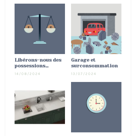
Libérons-nous des
Garage et
possessions…
surconsommation
14/08/2024
13/07/2024