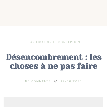
PLANIFICATION ET CONCEPTION
Désencombrement : les
choses à ne pas faire
NO COMMENTS
27/06/2023