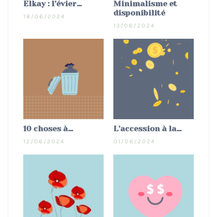
Elkay : l’évier…
Minimalisme et
disponibilité
18/06/2024
13/06/2024
10 choses à…
L’accession à la…
12/06/2024
01/06/2024