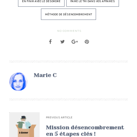
EN FINIR AVEC LE DÉSORDRE
FAIRE LE TRI DANS VOS AFFAIRES
MÉTHODE DE DÉSENCOMBREMENT
NO COMMENTS
Marie C
PREVIOUS ARTICLE
Mission désencombrement
en 5 étapes clés !