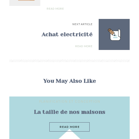
READ MORE
NEXT ARTICLE
Achat electricité
READ MORE
You May Also Like
PLANIFICATION ET CONCEPTION
La taille de nos maisons
READ MORE