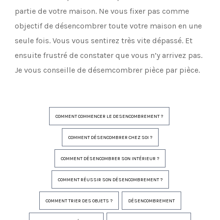
partie de votre maison. Ne vous fixer pas comme
objectif de désencombrer toute votre maison en une
seule fois. Vous vous sentirez très vite dépassé. Et
ensuite frustré de constater que vous n’y arrivez pas.
Je vous conseille de désemcombrer pièce par pièce.
COMMENT COMMENCER LE DESENCOMBREMENT ?
COMMENT DÉSENCOMBRER CHEZ SOI ?
COMMENT DÉSENCOMBRER SON INTÉRIEUR ?
COMMENT RÉUSSIR SON DÉSENCOMBREMENT ?
COMMENT TRIER DES OBJETS ?
DÉSENCOMBREMENT