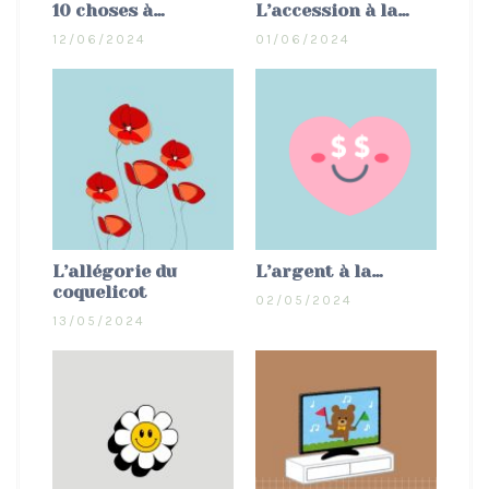
10 choses à…
L’accession à la…
12/06/2024
01/06/2024
L’allégorie du
L’argent à la…
coquelicot
02/05/2024
13/05/2024