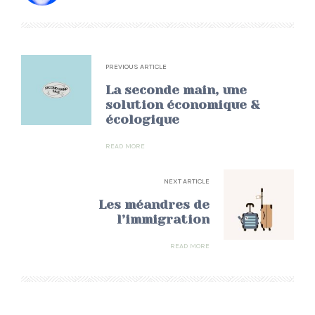
PREVIOUS ARTICLE
La seconde main, une
solution économique &
écologique
READ MORE
NEXT ARTICLE
Les méandres de
l’immigration
READ MORE