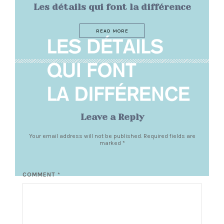
Les détails qui font la différence
READ MORE
Leave a Reply
Your email address will not be published. Required fields are
marked
*
COMMENT *