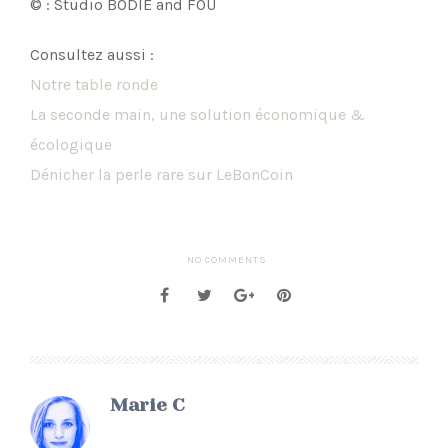
© : Studio BODIE and FOU
Consultez aussi :
Notre table ronde
La seconde main, une solution économique &
écologique
Dénicher la perle rare sur LeBonCoin
NO COMMENTS
Marie C