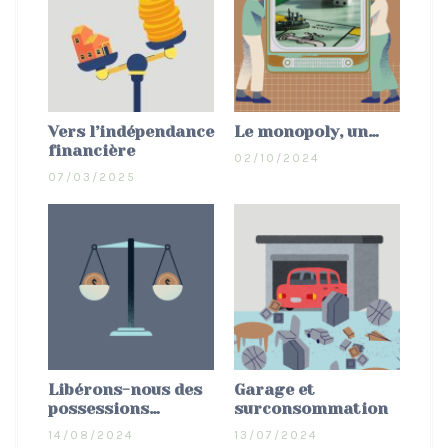
Vers l’indépendance
Le monopoly, un…
financière
02/10/2024
07/03/2025
Libérons-nous des
Garage et
possessions…
surconsommation
14/08/2024
13/07/2024