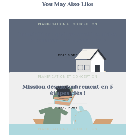
You May Also Like
PLANIFICATION ET CONCEPTION
Immobilier : quelles sont les aides
? Comment en bénéficier ?
READ MORE
PLANIFICATION ET CONCEPTION
Mission désencombrement en 5
étapes clés !
READ MORE
PLANIFICATION ET CONCEPTION