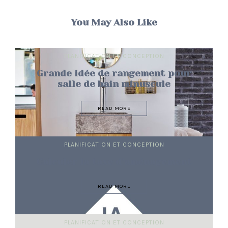
You May Also Like
PLANIFICATION ET CONCEPTION
Grande idée de rangement pour
salle de bain minuscule
READ MORE
PLANIFICATION ET CONCEPTION
Calculer la taxe d’aménagement
READ MORE
PLANIFICATION ET CONCEPTION