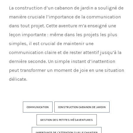
La construction d’un cabanon de jardin a souligné de
manière cruciale l’importance de la communication
dans tout projet. Cette aventure m’a enseigné une
leçon importante : même dans les projets les plus
simples, il est crucial de maintenir une
communication claire et de rester attentif jusqu’à la
dernière seconde. Un simple instant d’inattention
peut transformer un moment de joie en une situation
délicate.
COMMUNICATION
CONSTRUCTION CABANON DE JARDIN
GESTION DES PETITES MÉSAVENTURES
IMPORTANCE DE L'ATTENTION SUR LE CHANTIER