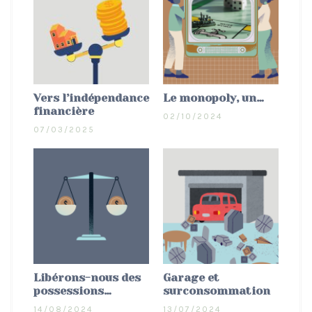
Vers l’indépendance
Le monopoly, un…
financière
02/10/2024
07/03/2025
Libérons-nous des
Garage et
possessions…
surconsommation
14/08/2024
13/07/2024