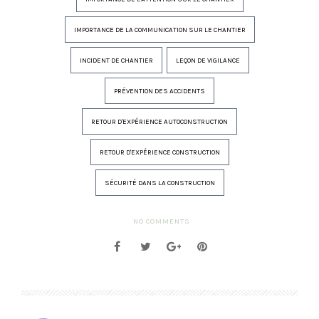
IMPORTANCE DE LA COMMUNICATION SUR LE CHANTIER
INCIDENT DE CHANTIER
LEÇON DE VIGILANCE
PRÉVENTION DES ACCIDENTS
RETOUR D'EXPÉRIENCE AUTOCONSTRUCTION
RETOUR D'EXPÉRIENCE CONSTRUCTION
SÉCURITÉ DANS LA CONSTRUCTION
NO COMMENTS