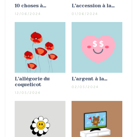
10 choses à…
L’accession à la…
12/06/2024
01/06/2024
L’allégorie du
L’argent à la…
coquelicot
02/05/2024
13/05/2024