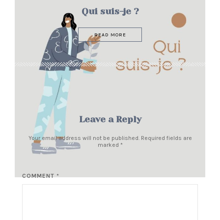
Qui suis-je ?
READ MORE
Leave a Reply
Your email address will not be published. Required fields are
marked
*
COMMENT *