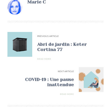
Marie C
PREVIOUS ARTICLE
Abri de jardin : Keter
Cortina 77
READ MORE
NEXT ARTICLE
COVID-19 : Une pause
inattendue
READ MORE