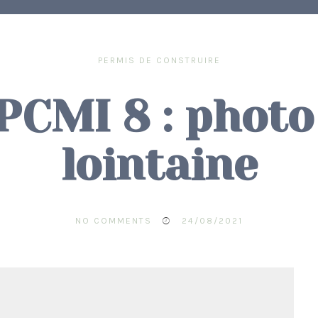
PERMIS DE CONSTRUIRE
PCMI 8 : photo
lointaine
NO COMMENTS
24/08/2021