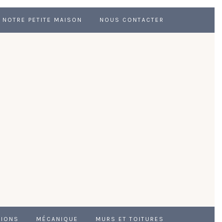
NOTRE PETITE MAISON
NOUS CONTACTER
TIONS
MÉCANIQUE
MURS ET TOITURES