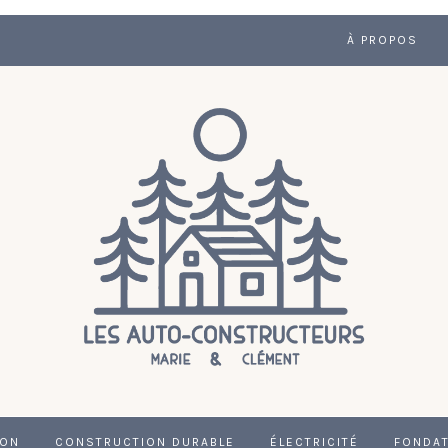
À PROPOS
ION
CONSTRUCTION DURABLE
ÉLECTRICITÉ
FONDA