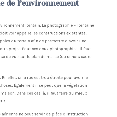
e de l’environnement
nvironnement lointain. La photographie « lointaine
 doit voir appaire les constructions existantes.
hies du terrain afin de permettre d’avoir une
re projet. Pour ces deux photographies, il faut
rise de vue sur le plan de masse (ou si hors cadre,
 En effet, si la rue est trop étroite pour avoir le
choses. Également il se peut que la végétation
maison. Dans ces cas là, il faut faire du mieux
rit.
aérienne ne peut servir de pièce d’instruction