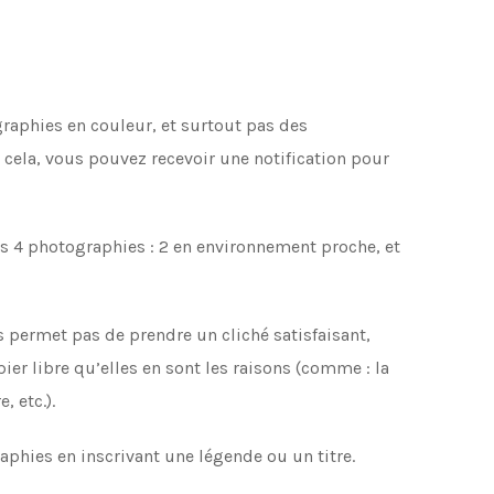
aphies en couleur, et surtout pas des
s cela, vous pouvez recevoir une notification pour
ins 4 photographies : 2 en environnement proche, et
s permet pas de prendre un cliché satisfaisant,
er libre qu’elles en sont les raisons (comme : la
, etc.).
hies en inscrivant une légende ou un titre.