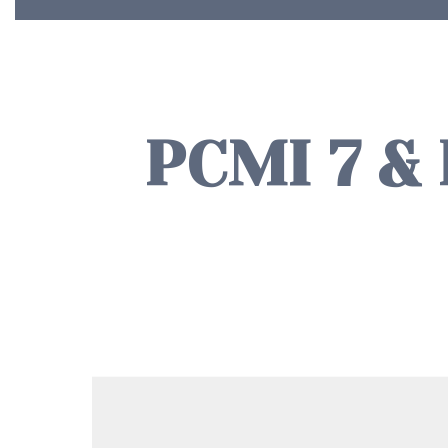
PCMI 7 & 