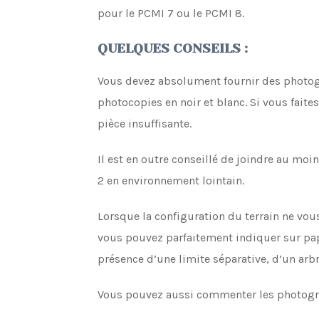
pour le PCMI 7 ou le PCMI 8.
QUELQUES CONSEILS :
Vous devez absolument fournir des photogr
photocopies en noir et blanc. Si vous faite
pièce insuffisante.
Il est en outre conseillé de joindre au mo
2 en environnement lointain.
Lorsque la configuration du terrain ne vou
vous pouvez parfaitement indiquer sur papi
présence d’une limite séparative, d’un arbre
Vous pouvez aussi commenter les photograp