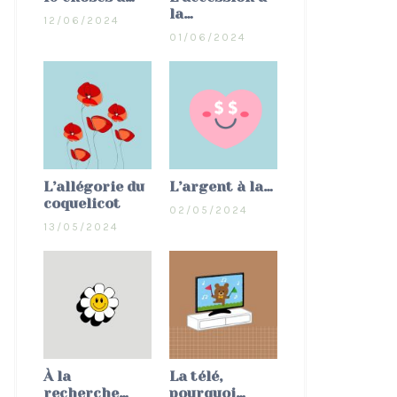
la…
12/06/2024
01/06/2024
L’allégorie du
L’argent à la…
coquelicot
02/05/2024
13/05/2024
À la
La télé,
recherche…
pourquoi…