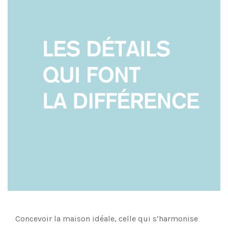
Concevoir la maison idéale, celle qui s’harmonise