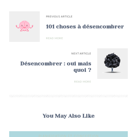
PREVIOUS ARTICLE
101 choses à désencombrer
READ MORE
NEXT ARTICLE
Désencombrer : oui mais
quoi ?
READ MORE
You May Also Like
PLANIFICATION ET CONCEPTION