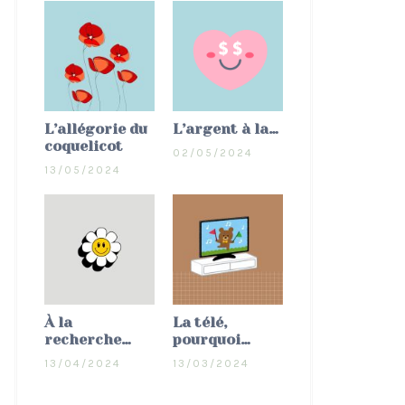
L’allégorie du
L’argent à la…
coquelicot
02/05/2024
13/05/2024
À la
La télé,
recherche…
pourquoi…
13/04/2024
13/03/2024