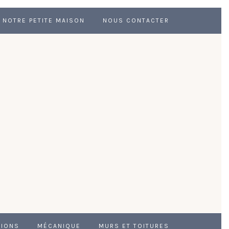
NOTRE PETITE MAISON
NOUS CONTACTER
TIONS
MÉCANIQUE
MURS ET TOITURES