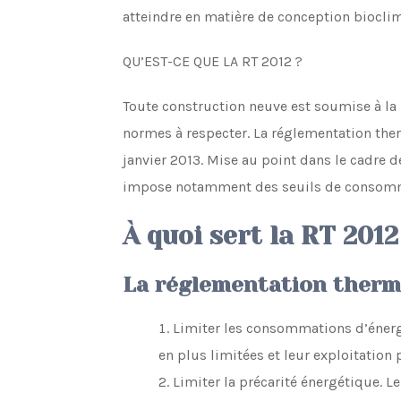
atteindre en matière de conception bioclim
QU’EST-CE QUE LA RT 2012 ?
Toute construction neuve est soumise à l
normes à respecter. La réglementation ther
janvier 2013. Mise au point dans le cadre d
impose notamment des seuils de consomma
À quoi sert la RT 2012
La réglementation thermi
Limiter les consommations d’énergi
en plus limitées et leur exploitation 
Limiter la précarité énergétique. 