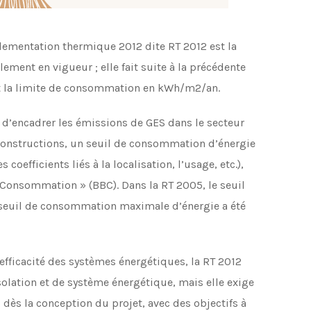
glementation thermique 2012 dite RT 2012 est la
ment en vigueur ; elle fait suite à la précédente
it la limite de consommation en kWh/m2/an.
t d’encadrer les émissions de GES dans le secteur
 constructions, un seuil de consommation d’énergie
efficients liés à la localisation, l’usage, etc.),
 Consommation » (BBC). Dans la RT 2005, le seuil
e seuil de consommation maximale d’énergie a été
’efficacité des systèmes énergétiques, la RT 2012
olation et de système énergétique, mais elle exige
dès la conception du projet, avec des objectifs à