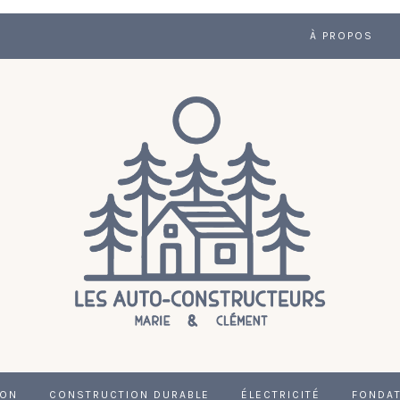
À PROPOS
ION
CONSTRUCTION DURABLE
ÉLECTRICITÉ
FONDA