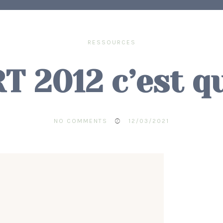
RESSOURCES
T 2012 c’est q
NO COMMENTS
12/03/2021