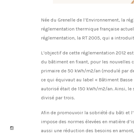
Née du Grenelle de l’Environnement, la ré
réglementation thermique française actuelle
réglementation, la RT 2005, qui a introdu
L’objectif de cette réglementation 2012 es
du bâtiment en fixant, pour les nouvelles
primaire de 50 kWh/m2/an (modulé par des co
ce qui équivaut au label « Bâtiment Basse
autorisé était de 150 kWh/m2/an. Ainsi, l
divisé par trois.
Afin de promouvoir la sobriété du bâti et l
impose des normes élevées en matière d’is
aussi une réduction des besoins en amont, 