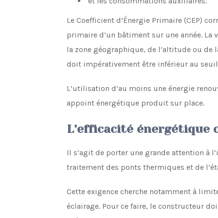
et les consommations auxiliaires.
Le Coefficient d’Énergie Primaire (CEP) co
primaire d’un bâtiment sur une année. La v
la zone géographique, de l’altitude ou de l
doit impérativement être inférieur au seuil 
L’utilisation d’au moins une énergie reno
appoint énergétique produit sur place.
L’efficacité énergétique 
Il s’agit de porter une grande attention à 
traitement des ponts thermiques et de l’étan
Cette exigence cherche notamment à limite
éclairage. Pour ce faire, le constructeur do