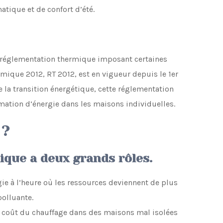
atique et de confort d’été.
a réglementation thermique imposant certaines
mique 2012, RT 2012, est en vigueur depuis le 1er
e la transition énergétique, cette réglementation
tion d’énergie dans les maisons individuelles.
 ?
que a deux grands rôles.
e à l’heure où les ressources deviennent de plus
polluante.
Le coût du chauffage dans des maisons mal isolées