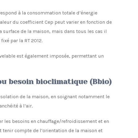
rrespond à la consommation totale d’énergie
aleur du coefficient Cep peut varier en fonction de
a surface de la maison, mais dans tous les cas il
fixé par la RT 2012.
uvelable est également imposée, permettant un
ou besoin bioclimatique (Bbio)
l’isolation de la maison, en soignant notamment le
chéité à l’air.
r les besoins en chauffage/refroidissement et en
it tenir compte de l’orientation de la maison et