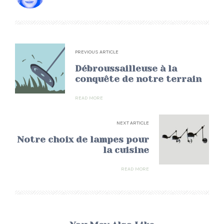
PREVIOUS ARTICLE
Débroussailleuse à la
conquête de notre terrain
READ MORE
NEXT ARTICLE
Notre choix de lampes pour
la cuisine
READ MORE