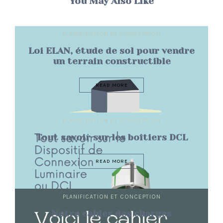
You May Also Like
PLANIFICATION ET CONCEPTION
Loi ELAN, étude de sol pour vendre
un terrain constructible
READ MORE
PLANIFICATION ET CONCEPTION
Tout savoir sur les boîtiers DCL
READ MORE
PLANIFICATION ET CONCEPTION
Notre cahier des charges