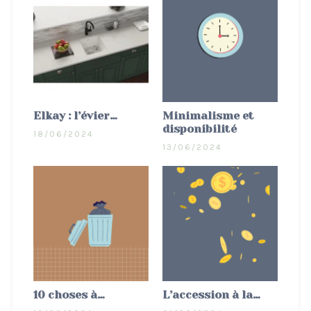
Elkay : l’évier…
Minimalisme et
disponibilité
18/06/2024
13/06/2024
10 choses à…
L’accession à la…