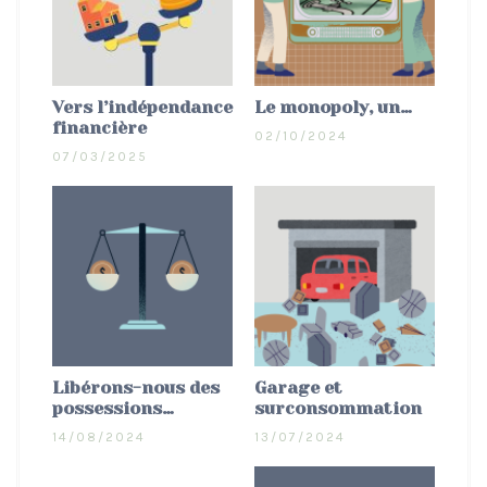
Vers l’indépendance
Le monopoly, un…
financière
02/10/2024
07/03/2025
Libérons-nous des
Garage et
possessions…
surconsommation
14/08/2024
13/07/2024