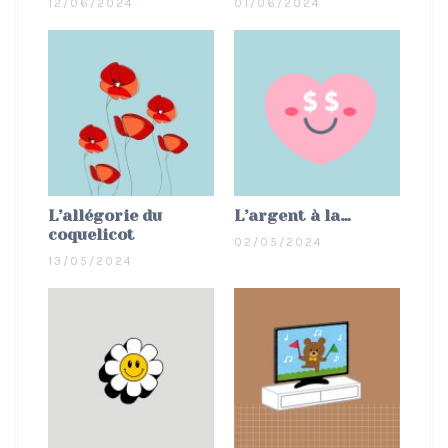
12/06/2024
01/06/2024
L’allégorie du
L’argent à la…
coquelicot
02/05/2024
13/05/2024