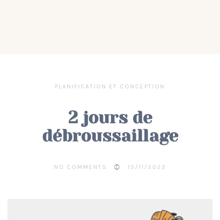
PLANIFICATION ET CONCEPTION
2 jours de
débroussaillage
NO COMMENTS
15/11/2023