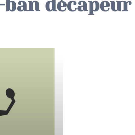
-ban décapeur