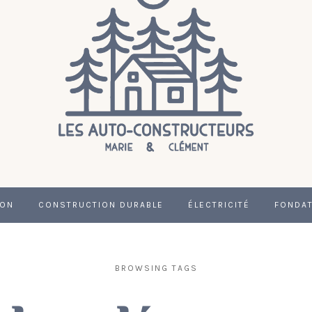
ION
CONSTRUCTION DURABLE
ÉLECTRICITÉ
FONDA
BROWSING TAGS