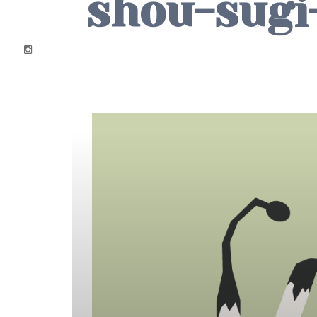
shou-sugi