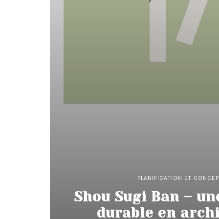
PLANIFICATION ET CONCE
Shou Sugi Ban – un
durable en arch