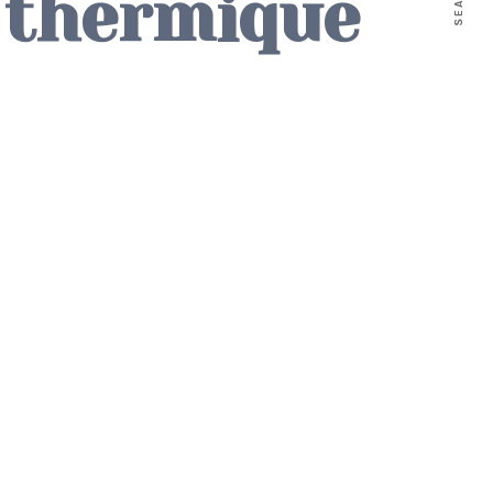
 thermique