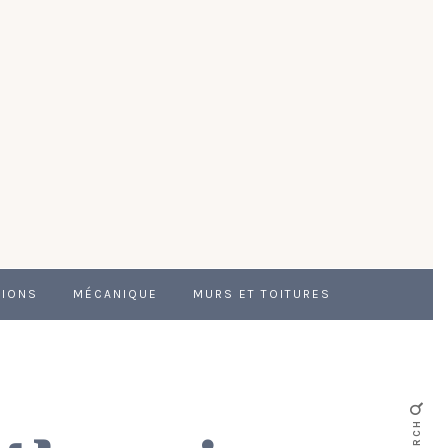
TIONS
MÉCANIQUE
MURS ET TOITURES
SEARCH