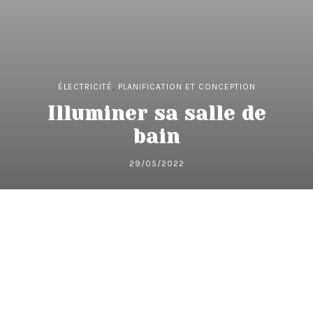
ÉLECTRICITÉ
,
PLANIFICATION ET CONCEPTION
Illuminer sa salle de
bain
29/05/2022