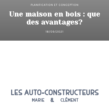
PLANIFICATION ET CONCEPTION
Une maison en bois : que
des avantages?
18/09/2021