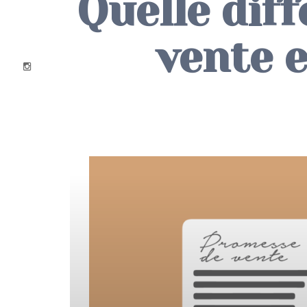
Quelle dif
vente 