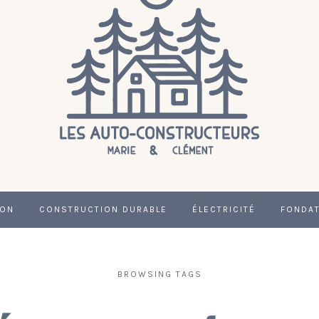
ION
CONSTRUCTION DURABLE
ÉLECTRICITÉ
FONDA
BROWSING TAGS