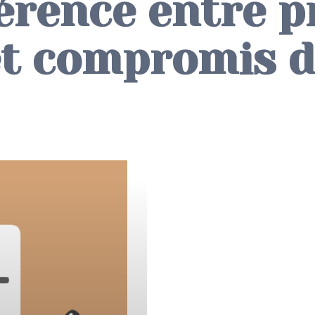
férence entre 
et compromis d