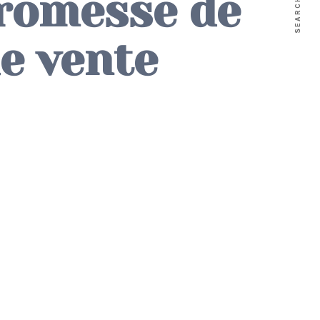
promesse de
SEARCH
e vente