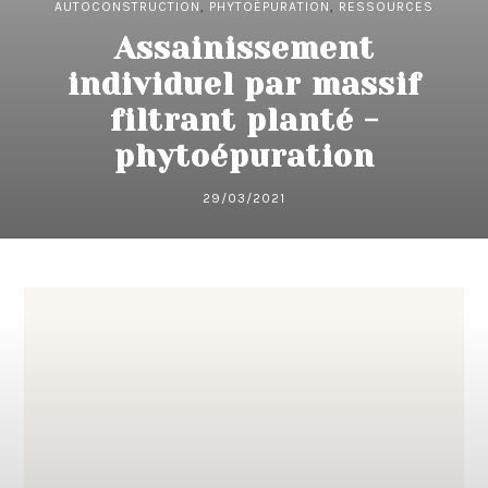
AUTOCONSTRUCTION
,
PHYTOÉPURATION
,
RESSOURCES
Assainissement
individuel par massif
filtrant planté -
phytoépuration
29/03/2021